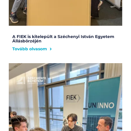
A FIEK is kitelepült a Széchenyi István Egyetem
Állásbörzéjén
Tovább olvasom