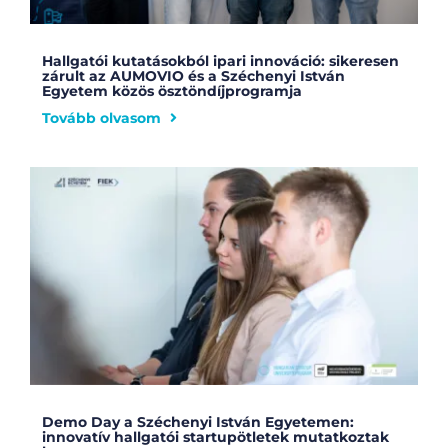
Hallgatói kutatásokból ipari innováció: sikeresen
zárult az AUMOVIO és a Széchenyi István
Egyetem közös ösztöndíjprogramja
Tovább olvasom
Demo Day a Széchenyi István Egyetemen:
innovatív hallgatói startupötletek mutatkoztak