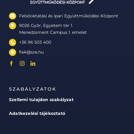
Felsőoktatási és Ipari Együttműködési Központ
9026 Győr, Egyetem tér 1.
Menedzsment Campus 1. emelet
+36 96 503 400
fiek@sze.hu
SZABÁLYZATOK
Szellemi tulajdon szabályzat
Adatkezelési tájékoztató