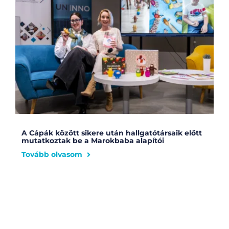
A Cápák között sikere után hallgatótársaik előtt
mutatkoztak be a Marokbaba alapítói
Tovább olvasom