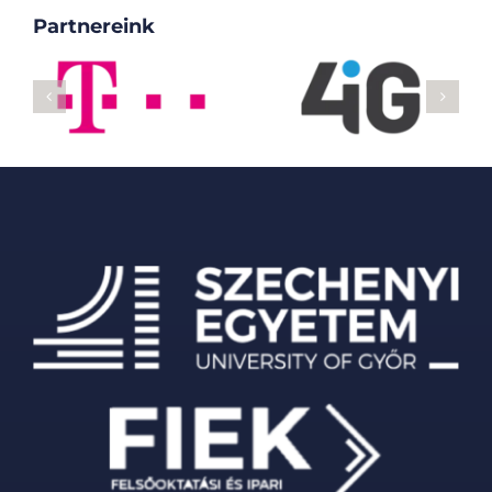
Partnereink