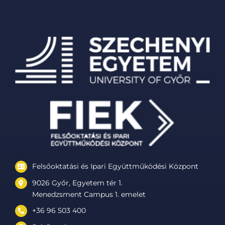
Felsőoktatási és Ipari Együttműködési Központ
9026 Győr, Egyetem tér 1.
Menedzsment Campus 1. emelet
+36 96 503 400