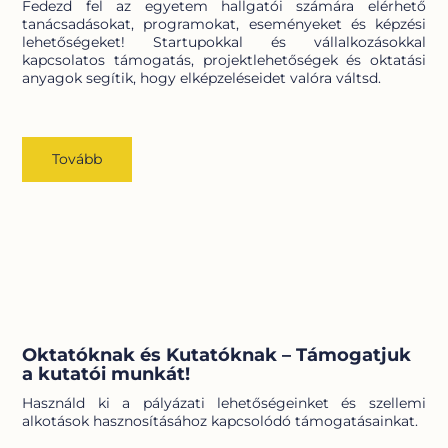
Fedezd fel az egyetem hallgatói számára elérhető
tanácsadásokat, programokat, eseményeket és képzési
lehetőségeket! Startupokkal és vállalkozásokkal
kapcsolatos támogatás, projektlehetőségek és oktatási
anyagok segítik, hogy elképzeléseidet valóra váltsd.
Tovább
Oktatóknak és Kutatóknak – Támogatjuk
a kutatói munkát!
Használd ki a pályázati lehetőségeinket és szellemi
alkotások hasznosításához kapcsolódó támogatásainkat.