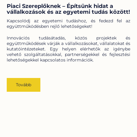
Piaci Szereplőknek – Építsünk hidat a
vállalkozások és az egyetemi tudás között!
Kapcsolódj az egyetemi tudáshoz, és fedezd fel az
együttműködésben rejlő lehetőségeket!
Innovációs tudásátadás, közös projektek és
együttműködések várják a vállalkozásokat, vállalatokat és
kutatóintézeteket. Egy helyen elérhetők az igénybe
vehető szolgáltatásokkal, partnerségekkel és fejlesztési
lehetőségekkel kapcsolatos információk.
Tovább