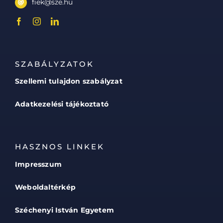
fiek@sze.hu
SZABÁLYZATOK
Szellemi tulajdon szabályzat
Adatkezelési tájékoztató
HASZNOS LINKEK
Impresszum
Weboldaltérkép
Széchenyi István Egyetem