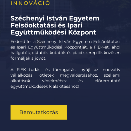
INNOVÁCIÓ
Széchenyi István Egyetem
Felsőoktatási és Ipari
Együttműködési Központ
Fedezd fel a Széchenyi István Egyetem Felsőoktatási
és Ipari Együttműködési Központját, a FIEK-et, ahol
hallgatók, oktatók, kutatók és piaci szereplők közösen
formálják a jövőt.
A FIEK tudást és támogatást nyújt az innovatív
vállalkozási ötletek megvalósításához, szellemi
alkotások védelméhez és előremutató
együttműködések kialakításához!
Bemutatkozás