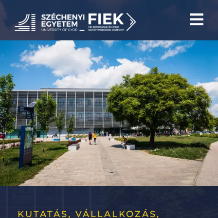
Skip
to
content
KUTATÁS, VÁLLALKOZÁS,