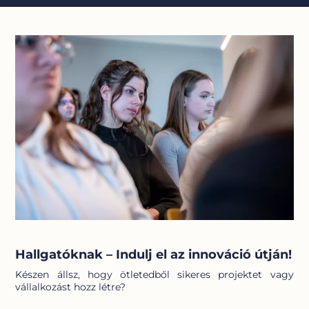
Hallgatóknak – Indulj el az innováció útján!
Készen állsz, hogy ötletedből sikeres projektet vagy
vállalkozást hozz létre?