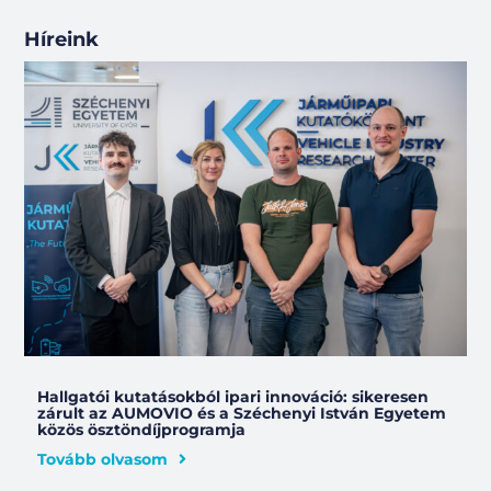
Híreink
Hallgatói kutatásokból ipari innováció: sikeresen
zárult az AUMOVIO és a Széchenyi István Egyetem
közös ösztöndíjprogramja
Tovább olvasom