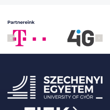
Partnereink