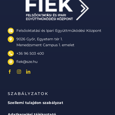
Felsőoktatási és Ipari Együttműködési Központ
9026 Győr, Egyetem tér 1.
Menedzsment Campus 1. emelet
+36 96 503 400
fiek@sze.hu
SZABÁLYZATOK
Szellemi tulajdon szabályzat
Adatkezelési tájékoztató