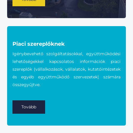
Piaci szereplőknek
Igénybevehető szolgáltatásokkal, együttműködési
lehetőségekkel kapcsolatos információk piaci
szereplők (vállalkozások, vállalatok, kutatóintézetek
és egyéb együttműködő szervezetek) számára
összegyűjtve.
Tovább