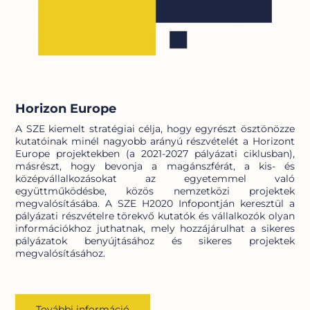
Horizon Europe
A SZE kiemelt stratégiai célja, hogy egyrészt ösztönözze
kutatóinak minél nagyobb arányú részvételét a Horizont
Europe projektekben (a 2021-2027 pályázati ciklusban),
másrészt, hogy bevonja a magánszférát, a kis- és
középvállalkozásokat az egyetemmel való
együttműködésbe, közös nemzetközi projektek
megvalósításába. A SZE H2020 Infopontján keresztül a
pályázati részvételre törekvő kutatók és vállalkozók olyan
információkhoz juthatnak, mely hozzájárulhat a sikeres
pályázatok benyújtásához és sikeres projektek
megvalósításához.
További információ