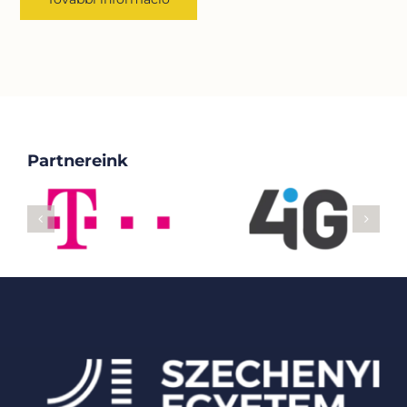
Partnereink