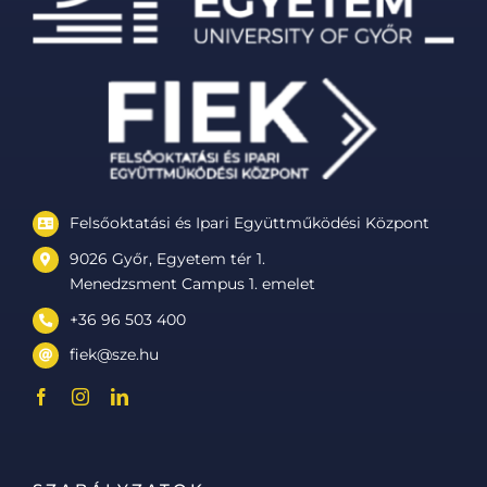
Felsőoktatási és Ipari Együttműködési Központ
9026 Győr, Egyetem tér 1.
Menedzsment Campus 1. emelet
+36 96 503 400
fiek@sze.hu