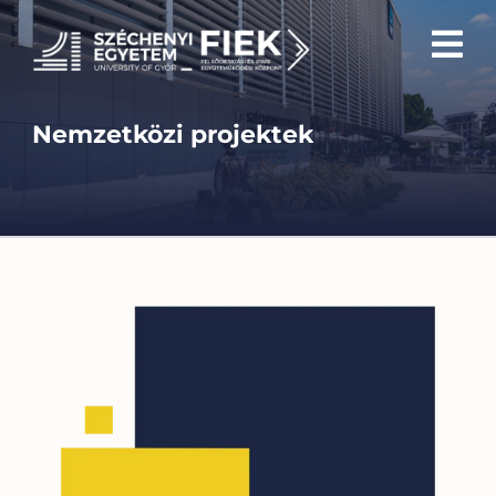
Skip
to
content
Nemzetközi projektek